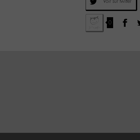
Voir sur twitter
0