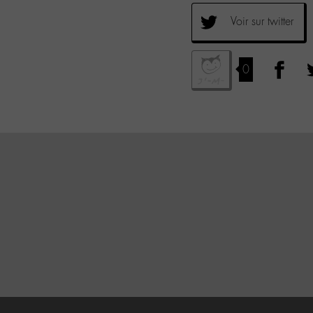
Voir sur twitter
0