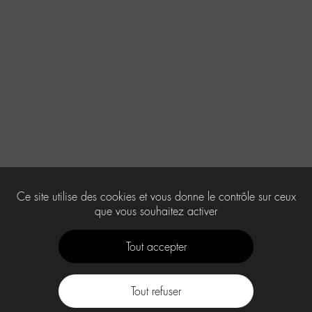
Ce site utilise des cookies et vous donne le contrôle sur ceux
que vous souhaitez activer
Tout accepter
Tout refuser