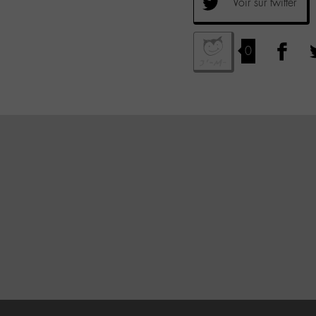
Voir sur twitter
0