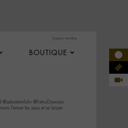
Espace membre
BOUTIQUE
 @sebastienfolin @FatouDiawara
ni Fermer les yeux et se laisser