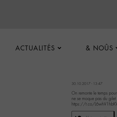
ACTUALITÉS
& NOÛS
30.10.2017 - 13:47
On remonte le temps pour
ne se moque pas du gilet
https://t.co/L6whV1hbK