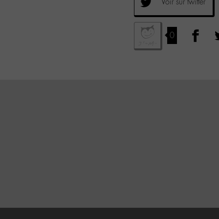
Voir sur twitter
0