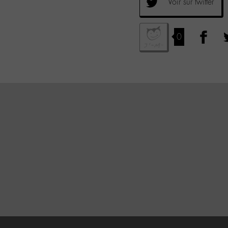
Voir sur twitter
0