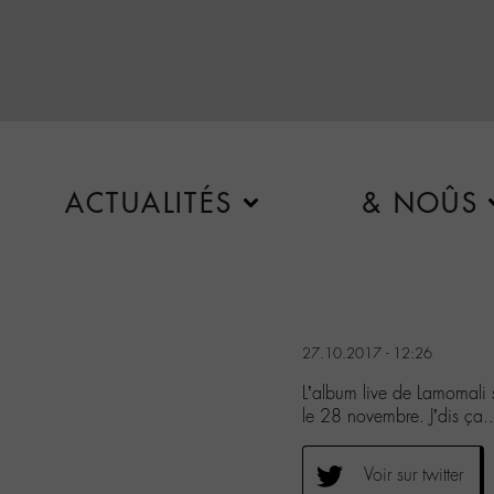
ACTUALITÉS
& NOÛS
27.10.2017 - 12:26
L’album live de Lamomali 
le 28 novembre. J’dis ça..
Voir sur twitter