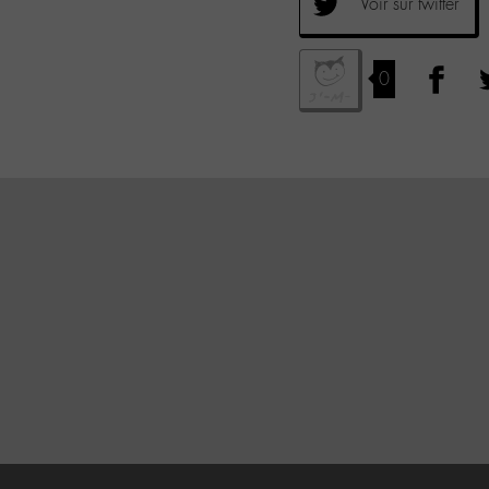
Voir sur twitter
0