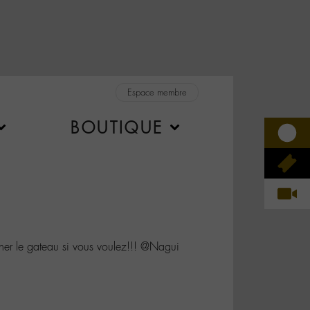
Espace membre
BOUTIQUE
r le gateau si vous voulez!!! @Nagui