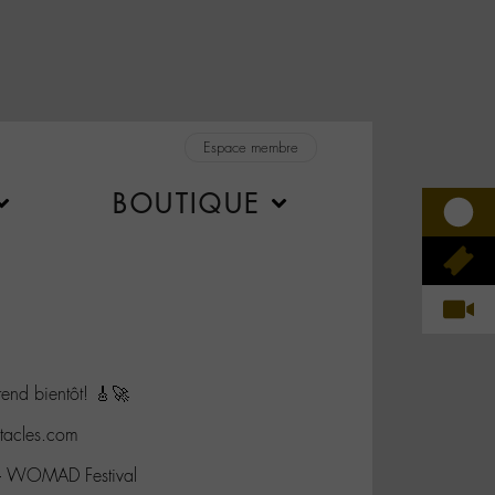
Espace membre
BOUTIQUE
end bientôt! 🎸🚀
tacles.com
 – WOMAD Festival