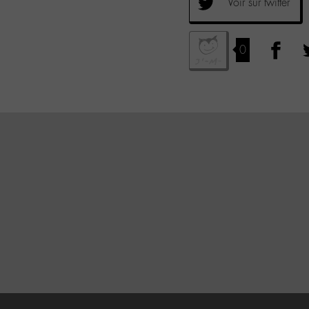
Voir sur twitter
0