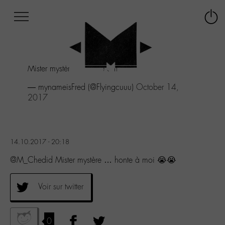
Afficher
Panneau de gestion des cookies
Labo
Connex
-
le
M-
menu
Aller
Mister mystère ... honte à moi 😭😭
au
menu
— mynameisFred (@Flyingcuuu)
October 14,
Aller
2017
au
contenu
Aller
à
14.10.2017 - 20:18
la
recherche
@M_Chedid Mister mystère … honte à moi 😭😭
Voir sur twitter
0