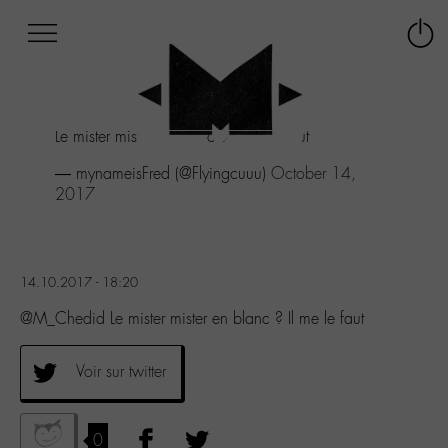
Afficher
Panneau de gestion des cookies
Labo
Connex
-
le
M-
menu
Aller
Le mister mister en blanc ? Il me le faut
au
menu
— mynameisFred (@Flyingcuuu)
October 14,
Aller
2017
au
contenu
Aller
à
14.10.2017 - 18:20
la
recherche
@M_Chedid Le mister mister en blanc ? Il me le faut
Voir sur twitter
0