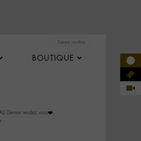
Espace membre
BOUTIQUE
 Dernier rendez vous❤️
r