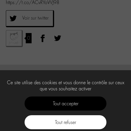
https://t.co/ACvRYoWJ98
Voir sur twitter
0
Ce site utilise des cookies et vous donne le contrôle sur ceux
que vous souhaitez activer
Tout accepter
Tout refuser