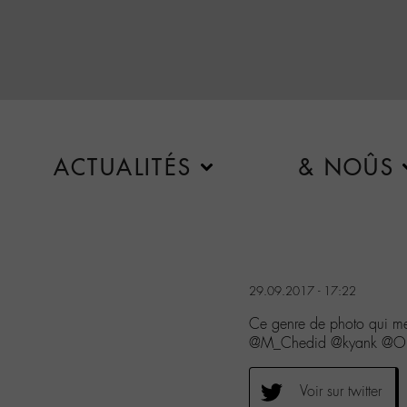
ACTUALITÉS
& NOÛS
29.09.2017 - 17:22
Ce genre de photo qui me
@M_Chedid @kyank @Ore
Voir sur twitter