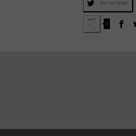
Voir sur twitter
0