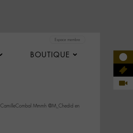
Espace membre
BOUTIQUE
@CamilleCombal Mmmh @M_Chedid en