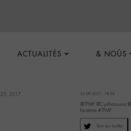
ACTUALITÉS
& NOÛS
 25, 2017
25.09.2017 - 18:34
@TPMP @Cyrilhanouna 
facetime #TPMP
Voir sur twitter