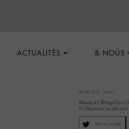
ACTUALITÉS
& NOÛS
25.09.2017 - 14:56
@bejec45 @VirginTonicO
!!! Désormais les dés sont
Voir sur twitter