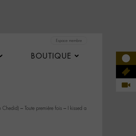
Espace membre
BOUTIQUE
hedid) – Toute première fois – I kissed a