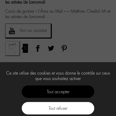
les artistes de Lamomali
Cours de guitare « L’Âme au Mali » – Matthieu Chedid -M- et
les artistes de Lamomali
Voir sur youtube
0
Ce site utilise des cookies et vous donne le contrôle sur ceux
que vous souhaitez activer
Tout accepter
Tout refuser