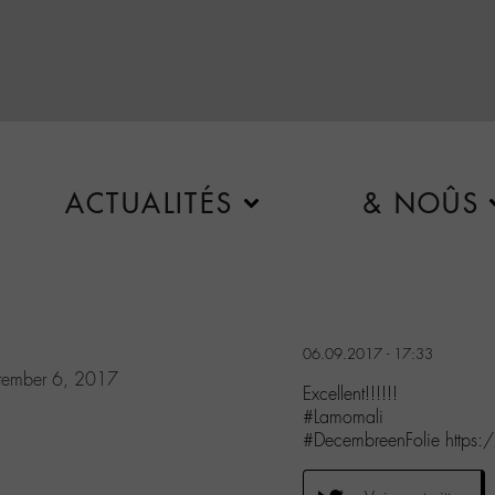
ACTUALITÉS
& NOÛS
06.09.2017 - 17:33
tember 6, 2017
Excellent!!!!!!
#Lamomali
#DecembreenFolie http