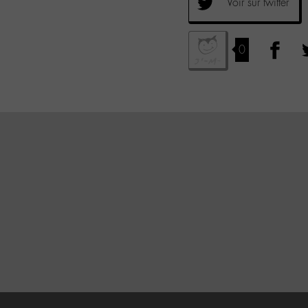
Voir sur twitter
0