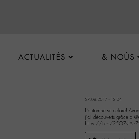
ACTUALITÉS
& NOÛS
27.08.2017 - 12:04
L’automne se colore! Ava
j’ai découverts grâce à
https://t.co/25Q7vlAo