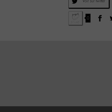
Voir sur twitter
0