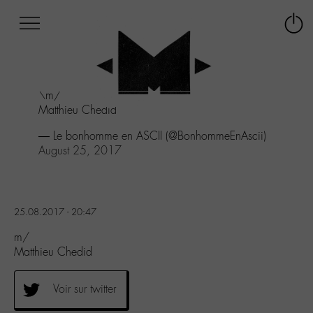
Afficher
Panneau de gestion des cookies
Labo
Connex
-
le
M-
menu
Aller
\m/
au
Matthieu Chedid
menu
Aller
— Le bonhomme en ASCII (@BonhommeEnAscii)
au
August 25, 2017
contenu
Aller
à
la
25.08.2017 - 20:47
recherche
m/
Matthieu Chedid
Voir sur twitter