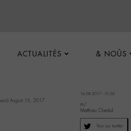
ACTUALITÉS
& NOÛS
16.08.2017 - 10:56
scii)
August 16, 2017
m/
Matthieu Chedid
Voir sur twitter