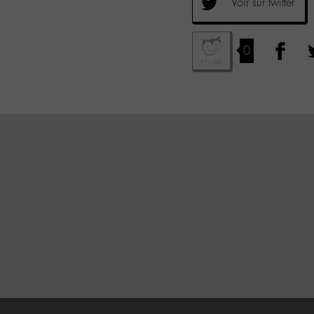
Voir sur twitter
0