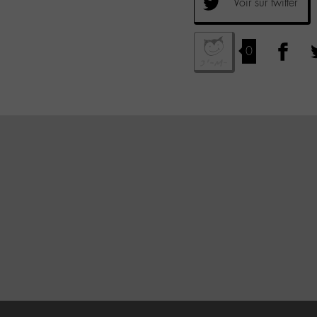
Voir sur twitter
0