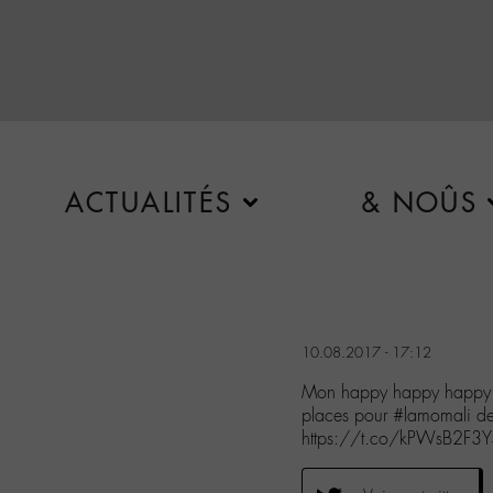
ACTUALITÉS
& NOÛS
10.08.2017 - 17:12
Mon happy happy happy Bi
places pour #lamomali d
https://t.co/kPWsB2F3