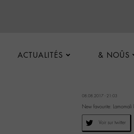
ACTUALITÉS
& NOÛS
08.08.2017 - 21:03
New favourite: Lamomali
Voir sur twitter