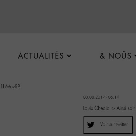
ACTUALITÉS
& NOÛS
nY1bMozRB
03.08.2017 - 06:14
Louis Chedid -> Ainsi soi
Voir sur twitter