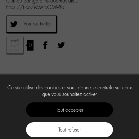
Oumou Samgaré, @tootsmaytals…
https://t.co/eMVtbOMMfo
Voir sur twitter
0
Ce site utilise des cookies et vous donne le contrôle sur ceux
que vous souhaitez activer
Tout accepter
Tout refuser