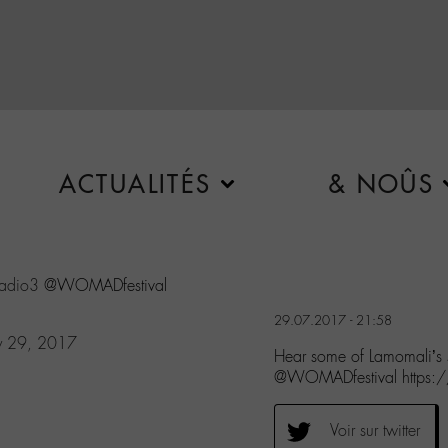
ACTUALITÉS
& NOÛS
adio3
@WOMADfestival
29.07.2017 - 21:58
ly 29, 2017
Hear some of Lamomali’s
@WOMADfestival https:/
Voir sur twitter