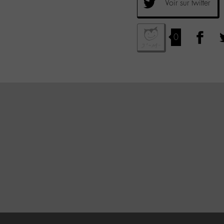
Voir sur twitter
0