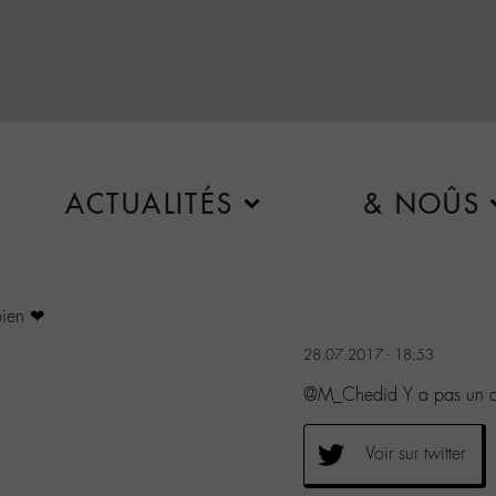
ACTUALITÉS
& NOÛS
bien ❤
28.07.2017 - 18:53
@M_Chedid Y a pas un arr
Voir sur twitter