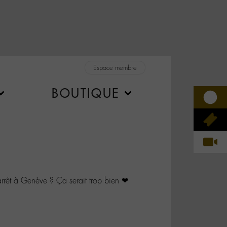
Espace membre
BOUTIQUE
êt à Genève ? Ça serait trop bien ❤