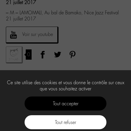
21 juillet 2017
– M – LAMOMALI, Au bal de Bamako, Nice Jazz Festival
21 juillet 2017
Voir sur youtube
0
Ce site utilise des cookies et vous donne le contrôle sur ceux
que vous souhaitez activer
Tout accepter
Tout refuser