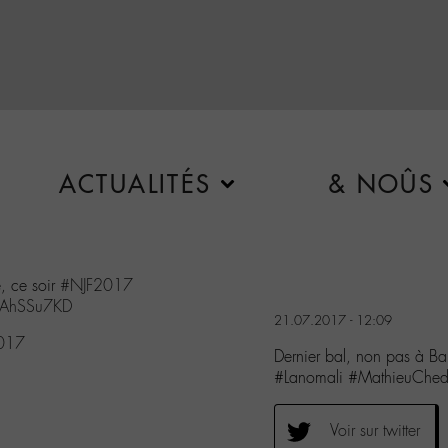
ACTUALITÉS
& NOÛS
, ce soir
#NJF2017
SLAhSSu7KD
21.07.2017 - 12:09
2017
Dernier bal, non pas à 
#Lanomali #MathieuChed
Voir sur twitter