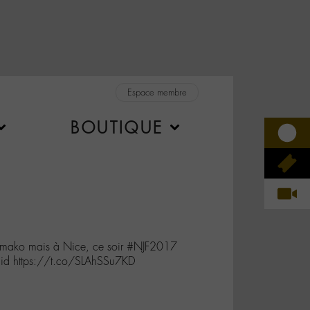
Espace membre
BOUTIQUE
Bamako mais à Nice, ce soir #NJF2017
id https://t.co/SLAhSSu7KD