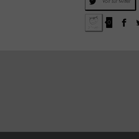
Voir sur twitter
0