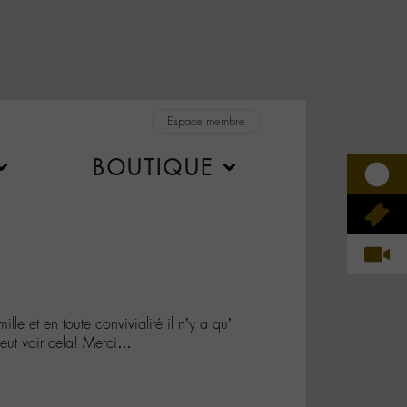
Espace membre
BOUTIQUE
lle et en toute convivialité il n’y a qu’
eut voir cela! Merci…