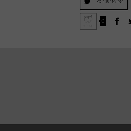
Voir sur twitter
0