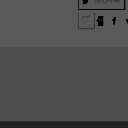
Voir sur twitter
0