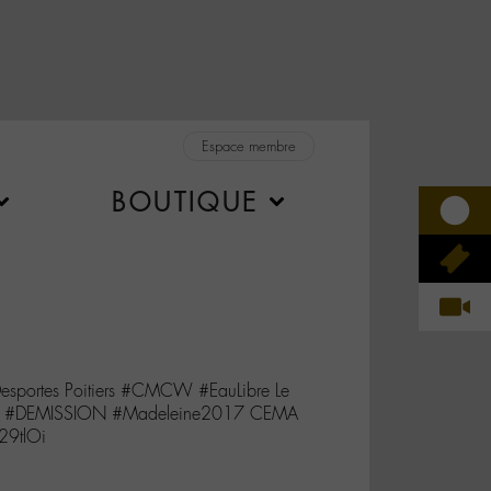
Espace membre
BOUTIQUE
sportes Poitiers #CMCW #EauLibre Le
rs #DEMISSION #Madeleine2017 CEMA
29tlOi