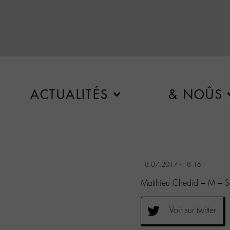
ACTUALITÉS
& NOÛS
18.07.2017 - 18:16
Matthieu Chedid – M – So
Voir sur twitter