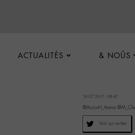
ACTUALITÉS
& NOÛS
18.07.2017 - 08:47
@AccorH_Arena @M_Che
Voir sur twitter