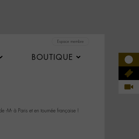
Espace membre
BOUTIQUE
M- à Paris et en tournée française !