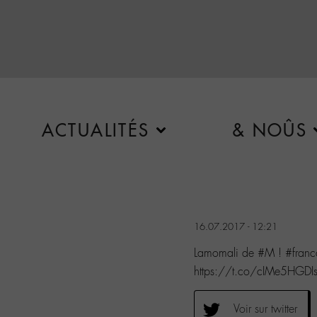
ACTUALITÉS
& NOÛS
16.07.2017 - 12:21
Lamomali de #M ! #franc
https://t.co/cIMe5HGDI
Voir sur twitter