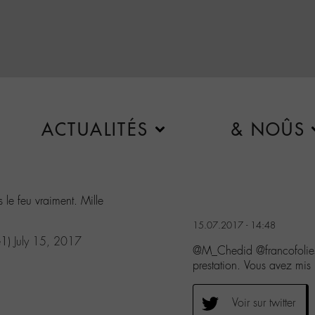
ACTUALITÉS
& NOÛS
s le feu vraiment. Mille
15.07.2017 - 14:48
e1)
July 15, 2017
@M_Chedid @francofolies 
prestation. Vous avez mis 
Voir sur twitter