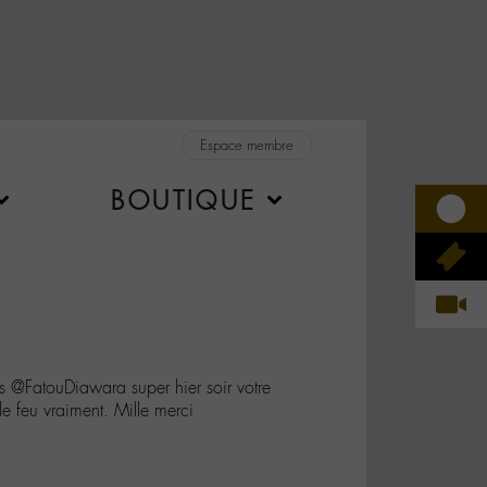
Espace membre
BOUTIQUE
@FatouDiawara super hier soir votre
le feu vraiment. Mille merci