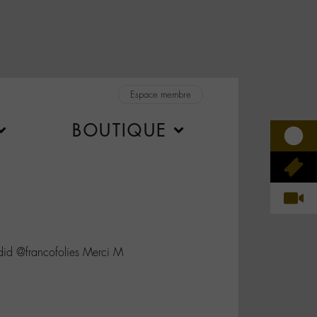
Espace membre
BOUTIQUE
 @francofolies Merci M