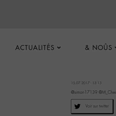
ACTUALITÉS
& NOÛS
15.07.2017 - 13:13
@simon17139 @M_Chedid
Voir sur twitter