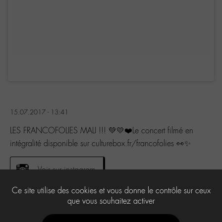
15.07.2017 - 13:41
LES FRANCOFOLIES MALI !!! 💚💛❤️Le concert filmé en
intégralité disponible sur culturebox.fr/francofolies 👀✨
Voir sur instagram
Ce site utilise des cookies et vous donne le contrôle sur ceux
que vous souhaitez activer
0