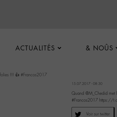
ACTUALITÉS
& NOÛS
olies
!!! 👍
#Francos2017
15.07.2017 - 08:30
Quand @M_Chedid met le 
#Francos2017 https:/
Voir sur twitter