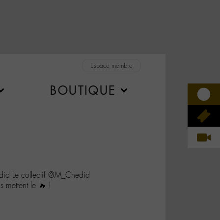
Espace membre
BOUTIQUE
did Le collectif @M_Chedid
 mettent le 🔥 !