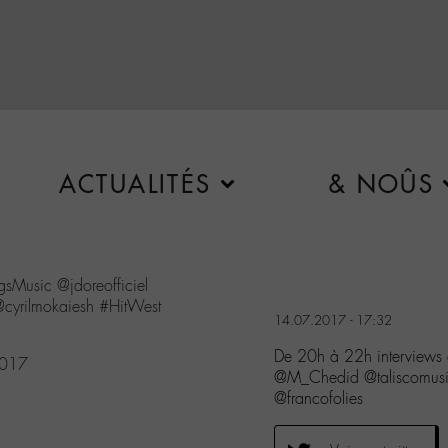
ACTUALITÉS
& NOÛS
gsMusic
@jdoreofficiel
cyrilmokaiesh
#HitWest
14.07.2017 - 17:32
De 20h à 22h interviews 
2017
@M_Chedid @taliscomusic
@francofolies