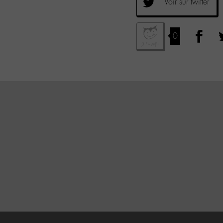
Voir sur twitter
0