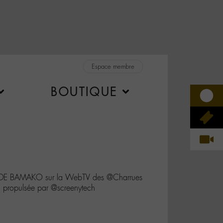
Espace membre
BOUTIQUE
 DE BAMAKO sur la WebTV des @Charrues
 propulsée par @screenytech