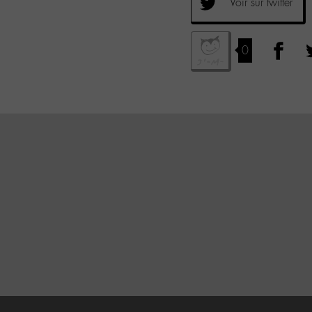
Voir sur twitter
0